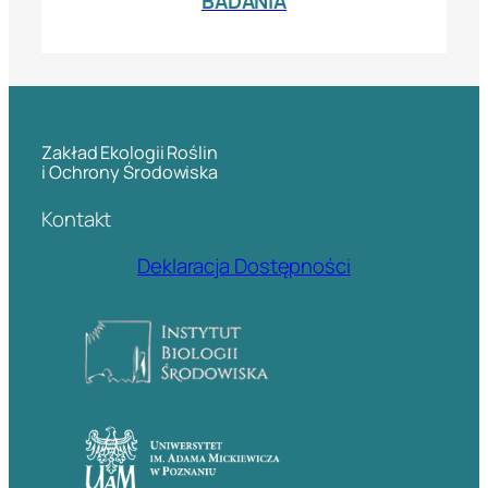
BADANIA
Zakład Ekologii Roślin
i Ochrony Środowiska
Kontakt
Deklaracja Dostępności